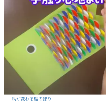
柄が変わる鯉のぼり