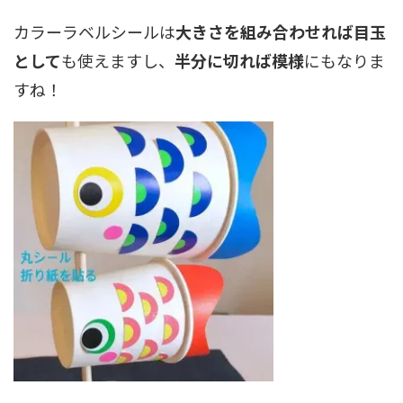
カラーラベルシールは
大きさを組み合わせれば目玉
として
も使えますし、
半分に切れば模様
にもなりま
すね！