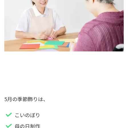
5月の季節飾りは、
こいのぼり
母の日
制作