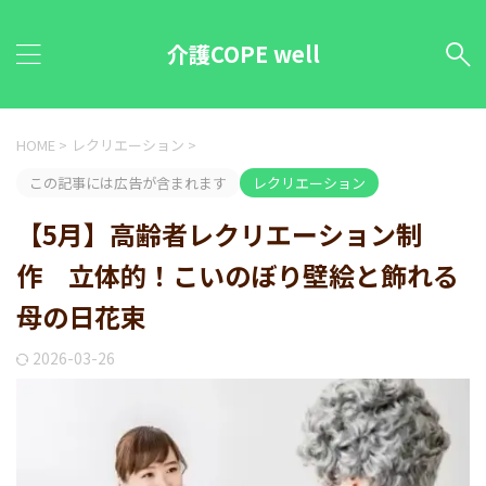
介護COPE well
HOME
>
レクリエーション
>
この記事には広告が含まれます
レクリエーション
【5月】高齢者レクリエーション制
作 立体的！こいのぼり壁絵と飾れる
母の日花束
2026-03-26