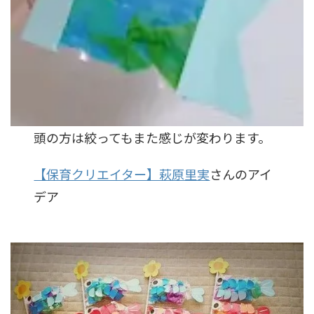
頭の方は絞ってもまた感じが変わります。
【保育クリエイター】萩原里実
さんのアイ
デア