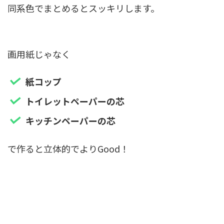
同系色でまとめる
とスッキリします。
画用紙じゃなく
紙コップ
トイレットペーパーの芯
キッチンペーパーの芯
で作ると立体的でよりGood！