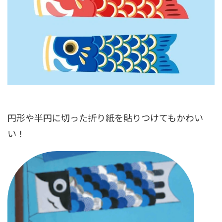
円形や半円に切った折り紙を貼りつけて
もかわい
い！