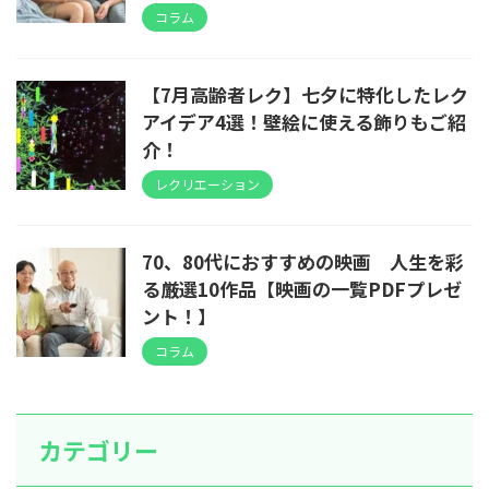
コラム
【7月高齢者レク】七夕に特化したレク
アイデア4選！壁絵に使える飾りもご紹
介！
レクリエーション
70、80代におすすめの映画 人生を彩
る厳選10作品【映画の一覧PDFプレゼ
ント！】
コラム
カテゴリー