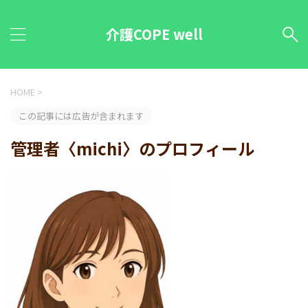
介護COPE well
HOME
>
この記事には広告が含まれます
管理者〈michi〉のプロフィール