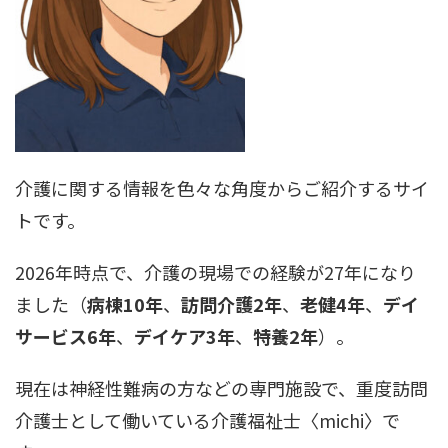
介護に関する情報を色々な角度からご紹介するサイ
トです。
2026年時点で、介護の現場での経験が27年になり
ました（
病棟10年
、
訪問介護2年
、
老健4年
、
デイ
サービス6年
、
デイケア3年
、
特養2年
）。
現在は神経性難病の方などの専門施設で、重度訪問
介護士として働いている
介護福祉士
〈michi〉
で