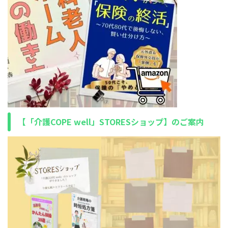
【「介護COPE well」STORESショップ】のご案内