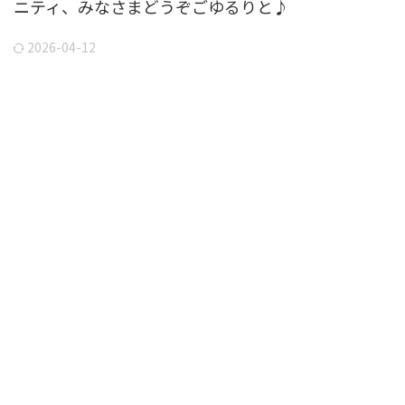
ニティ、みなさまどうぞごゆるりと♪
2026-04-12