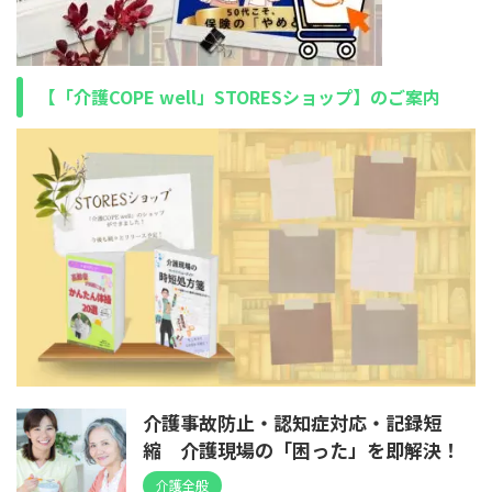
【「介護COPE well」STORESショップ】のご案内
介護事故防止・認知症対応・記録短
縮 介護現場の「困った」を即解決！
介護全般