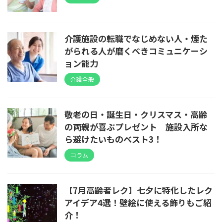
介護施設の転職でなじめない人・煙た
がられる人が磨くべきコミュニケーシ
ョン能力
介護全般
敬老の日・誕生日・クリスマス・高齢
の両親が喜ぶプレゼント 施設入所な
ら避けたいものベスト3！
コラム
【7月高齢者レク】七夕に特化したレク
アイデア4選！壁絵に使える飾りもご紹
介！