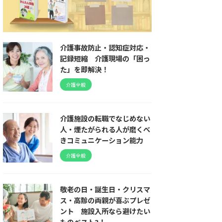
介護事故防止・認知症対応・
記録短縮 介護現場の「困っ
た」を即解決！
介護全般
介護施設の転職でなじめない
人・煙たがられる人が磨くべ
きコミュニケーション能力
介護全般
敬老の日・誕生日・クリスマ
ス・高齢の両親が喜ぶプレゼ
ント 施設入所なら避けたい
ものベスト3！