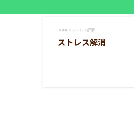
HOME
>
ストレス解消
ストレス解消