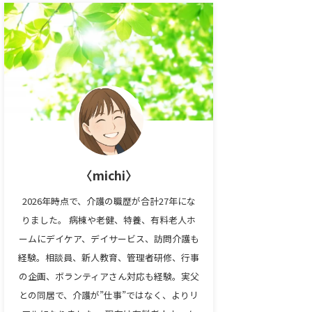
〈michi〉
2026年時点で、介護の職歴が合計27年にな
りました。 病棟や老健、特養、有料老人ホ
ームにデイケア、デイサービス、訪問介護も
経験。相談員、新人教育、管理者研修、行事
の企画、ボランティアさん対応も経験。実父
との同居で、介護が”仕事”ではなく、よりリ